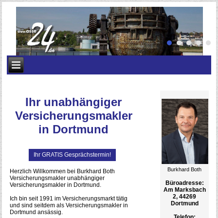
Ihr unabhängiger
Versicherungsmakler
in Dortmund
Ihr GRATIS Gesprächstermin!
Burkhard Both
Herzlich Willkommen bei Burkhard Both
Versicherungsmakler unabhängiger
Büroadresse:
Versicherungsmakler in Dortmund.
Am Marksbach
2, 44269
Ich bin seit 1991 im Versicherungsmarkt tätig
Dortmund
und sind seitdem als Versicherungsmakler in
Dortmund ansässig.
Telefon: